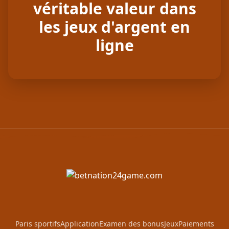
véritable valeur dans
les jeux d'argent en
ligne
Paris sportifs
Application
Examen des bonus
Jeux
Paiements