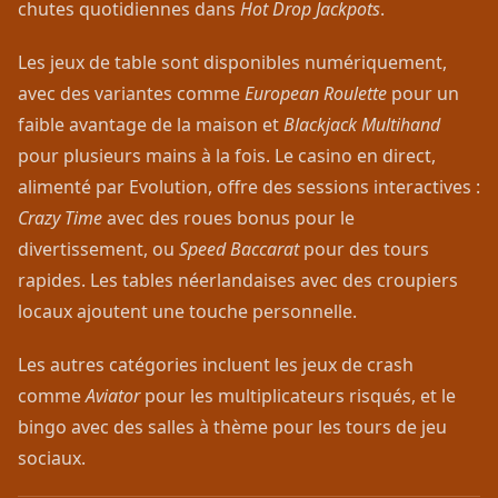
chutes quotidiennes dans
Hot Drop Jackpots
.
Les jeux de table sont disponibles numériquement,
avec des variantes comme
European Roulette
pour un
faible avantage de la maison et
Blackjack Multihand
pour plusieurs mains à la fois. Le casino en direct,
alimenté par Evolution, offre des sessions interactives :
Crazy Time
avec des roues bonus pour le
divertissement, ou
Speed Baccarat
pour des tours
rapides. Les tables néerlandaises avec des croupiers
locaux ajoutent une touche personnelle.
Les autres catégories incluent les jeux de crash
comme
Aviator
pour les multiplicateurs risqués, et le
bingo avec des salles à thème pour les tours de jeu
sociaux.