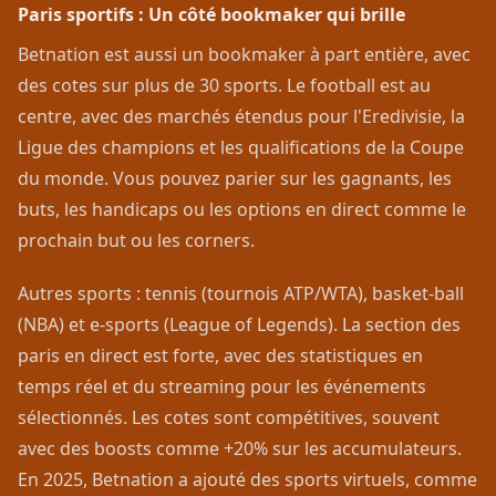
Paris sportifs : Un côté bookmaker qui brille
Betnation est aussi un bookmaker à part entière, avec
des cotes sur plus de 30 sports. Le football est au
centre, avec des marchés étendus pour l'Eredivisie, la
Ligue des champions et les qualifications de la Coupe
du monde. Vous pouvez parier sur les gagnants, les
buts, les handicaps ou les options en direct comme le
prochain but ou les corners.
Autres sports : tennis (tournois ATP/WTA), basket-ball
(NBA) et e-sports (League of Legends). La section des
paris en direct est forte, avec des statistiques en
temps réel et du streaming pour les événements
sélectionnés. Les cotes sont compétitives, souvent
avec des boosts comme +20% sur les accumulateurs.
En 2025, Betnation a ajouté des sports virtuels, comme