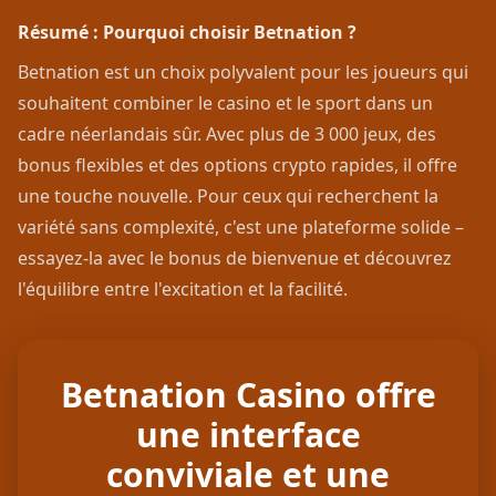
Résumé : Pourquoi choisir Betnation ?
Betnation est un choix polyvalent pour les joueurs qui
souhaitent combiner le casino et le sport dans un
cadre néerlandais sûr. Avec plus de 3 000 jeux, des
bonus flexibles et des options crypto rapides, il offre
une touche nouvelle. Pour ceux qui recherchent la
variété sans complexité, c'est une plateforme solide –
essayez-la avec le bonus de bienvenue et découvrez
l'équilibre entre l'excitation et la facilité.
Betnation Casino offre
une interface
conviviale et une