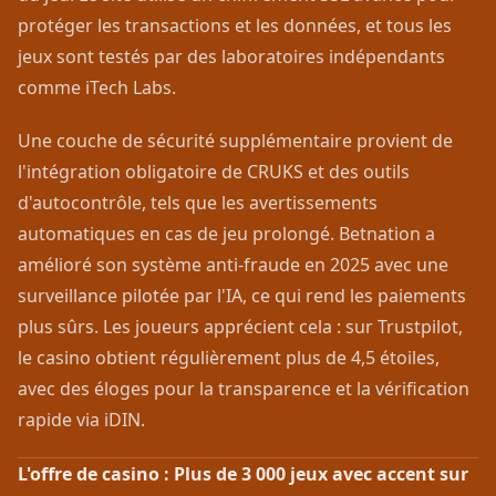
protéger les transactions et les données, et tous les
jeux sont testés par des laboratoires indépendants
comme iTech Labs.
Une couche de sécurité supplémentaire provient de
l'intégration obligatoire de CRUKS et des outils
d'autocontrôle, tels que les avertissements
automatiques en cas de jeu prolongé. Betnation a
amélioré son système anti-fraude en 2025 avec une
surveillance pilotée par l'IA, ce qui rend les paiements
plus sûrs. Les joueurs apprécient cela : sur Trustpilot,
le casino obtient régulièrement plus de 4,5 étoiles,
avec des éloges pour la transparence et la vérification
rapide via iDIN.
L'offre de casino : Plus de 3 000 jeux avec accent sur