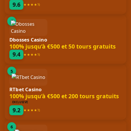
9.6
★★★★½
4
Dbosses Casino
100% jusqu’à €500 et 50 tours gratuits
9.4
★★★★½
5
RTbet Casino
100% jusqu’à €500 et 200 tours gratuits
EXCLUSIVE
9.2
★★★★½
6