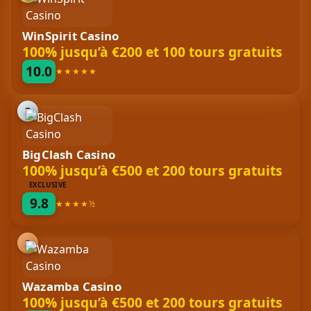
WinSpirit Casino
100% jusqu’à €200 et 100 tours gratuits
10.0
★★★★★
2
BigClash Casino
100% jusqu’à €500 et 200 tours gratuits
EXCLUSIVE
9.8
★★★★½
3
Wazamba Casino
100% jusqu’à €500 et 200 tours gratuits