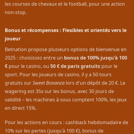
les courses de chevaux et le football, pour une action
non-stop.
Bonus et récompenses : Flexibles et orientés vers le
joueur
Betnation propose plusieurs options de bienvenue en
2025 : choisissez entre un
bonus de 100% jusqu'à 100
€
pour le casino, ou
50 € de paris gratuits
pour le
sport. Pour les joueurs de casino, il y a 50 tours
gratuits sur
Sweet Bonanza
lors d'un dépôt de 20 €. Le
wagering est 35x sur les bonus, avec 30 jours de
validité – les machines à sous comptent 100%, les jeux
en direct 15%.
Pour les actions en cours : cashback hebdomadaire de
10% sur les pertes (jusqu'à 100 €), bonus de