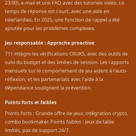
23:00), e-mail et une FAQ avec des tutoriels vidéo. Le
temps de réponse est court, avec une aide en
néerlandais. En 2025, une fonction de rappel a été
ajoutée pour les problèmes complexes.
Jeu responsable : Approche proactive
711 intègre les vérifications CRUKS, avec des outils de
suivi du budget et des limites de session. Les rapports
mensuels sur le comportement de jeu aident à l'auto-
réflexion, et les partenariats avec l'aide à la
dépendance soulignent la prévention.
Points forts et faibles
Points forts : Grande offre de jeux, intégration crypto,
combo bookmaker. Points faibles : Jeux de table
limités, pas de support 24/7.