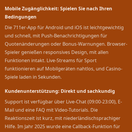
Mobile Zugänglichkeit: Spielen Sie nach Ihren
Bedingungen
Die 711er-App für Android und iOS ist leichtgewichtig
und schnell, mit Push-Benachrichtigungen für
Quotenänderungen oder Bonus-Warnungen. Browser-
Spieler genießen responsives Design, mit allen
Funktionen intakt. Live-Streams für Sport
funktionieren auf Mobilgeräten nahtlos, und Casino-
Spiele laden in Sekunden.
Kundenunterstützung: Direkt und sachkundig
Support ist verfügbar über Live-Chat (09:00-23:00), E-
Mail und eine FAQ mit Video-Tutorials. Die
Reaktionszeit ist kurz, mit niederländischsprachiger
Hilfe. Im Jahr 2025 wurde eine Callback-Funktion für