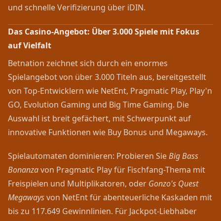
und schnelle Verifizierung über iDIN.
Das Casino-Angebot: Über 3.000 Spiele mit Fokus
auf Vielfalt
Betnation zeichnet sich durch ein enormes
Spielangebot von über 3.000 Titeln aus, bereitgestellt
von Top-Entwicklern wie NetEnt, Pragmatic Play, Play'n
GO, Evolution Gaming und Big Time Gaming. Die
Auswahl ist breit gefächert, mit Schwerpunkt auf
innovative Funktionen wie Buy Bonus und Megaways.
Spielautomaten dominieren: Probieren Sie
Big Bass
Bonanza
von Pragmatic Play für Fischfang-Thema mit
Freispielen und Multiplikatoren, oder
Gonzo's Quest
Megaways
von NetEnt für abenteuerliche Kaskaden mit
bis zu 117.649 Gewinnlinien. Für Jackpot-Liebhaber