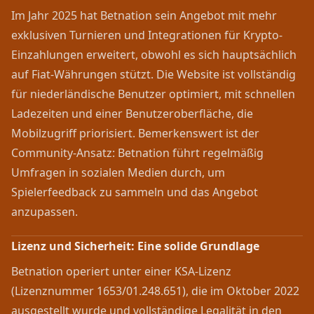
Im Jahr 2025 hat Betnation sein Angebot mit mehr
exklusiven Turnieren und Integrationen für Krypto-
Einzahlungen erweitert, obwohl es sich hauptsächlich
auf Fiat-Währungen stützt. Die Website ist vollständig
für niederländische Benutzer optimiert, mit schnellen
Ladezeiten und einer Benutzeroberfläche, die
Mobilzugriff priorisiert. Bemerkenswert ist der
Community-Ansatz: Betnation führt regelmäßig
Umfragen in sozialen Medien durch, um
Spielerfeedback zu sammeln und das Angebot
anzupassen.
Lizenz und Sicherheit: Eine solide Grundlage
Betnation operiert unter einer KSA-Lizenz
(Lizenznummer 1653/01.248.651), die im Oktober 2022
ausgestellt wurde und vollständige Legalität in den