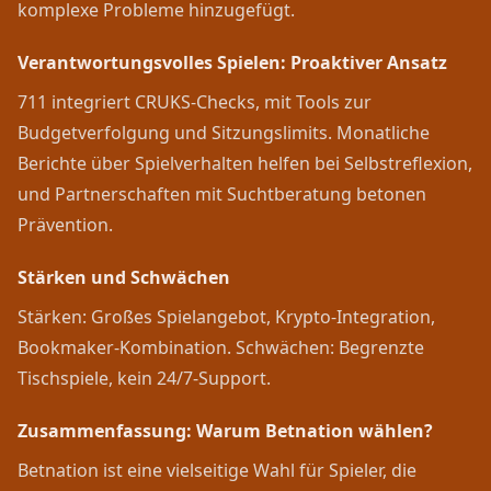
komplexe Probleme hinzugefügt.
Verantwortungsvolles Spielen: Proaktiver Ansatz
711 integriert CRUKS-Checks, mit Tools zur
Budgetverfolgung und Sitzungslimits. Monatliche
Berichte über Spielverhalten helfen bei Selbstreflexion,
und Partnerschaften mit Suchtberatung betonen
Prävention.
Stärken und Schwächen
Stärken: Großes Spielangebot, Krypto-Integration,
Bookmaker-Kombination. Schwächen: Begrenzte
Tischspiele, kein 24/7-Support.
Zusammenfassung: Warum Betnation wählen?
Betnation ist eine vielseitige Wahl für Spieler, die