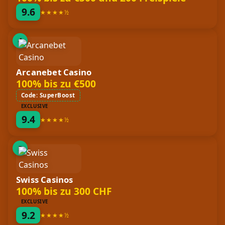
9.6
★★★★½
4
Arcanebet Casino
100% bis zu €500
Code: SuperBoost
EXCLUSIVE
9.4
★★★★½
5
Swiss Casinos
100% bis zu 300 CHF
EXCLUSIVE
9.2
★★★★½