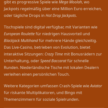
gibt es progressive Spiele wie
Mega Moolah
, wo
Jackpots regelmäßig über eine Million Euro erreichen,
oder tägliche Drops in
Hot Drop Jackpots
.
Tischspiele sind digital verfügbar, mit Varianten wie
European Roulette
für niedrigen Hausvorteil und
Blackjack Multihand
für mehrere Hände gleichzeitig.
Das Live-Casino, betrieben von Evolution, bietet
interaktive Sitzungen:
Crazy Time
mit Bonusrädern zur
Unterhaltung, oder
Speed Baccarat
für schnelle
Runden. Niederländische Tische mit lokalen Dealern
verleihen einen persönlichen Touch.
Weitere Kategorien umfassen Crash-Spiele wie
Aviator
für riskante Multiplikatoren, und Bingo mit
Themenzimmern für soziale Spielrunden.