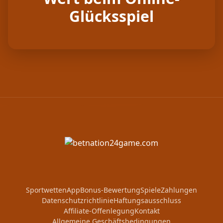
Glücksspiel
Sportwetten
App
Bonus-Bewertung
Spiele
Zahlungen
Datenschutzrichtlinie
Haftungsausschluss
Affiliate-Offenlegung
Kontakt
Allgemeine Geschäftsbedingungen