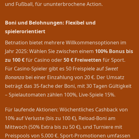
und Fußball, für ununterbrochene Action.
Boni und Belohnungen: Flexibel und
spielerorientiert
Betnation bietet mehrere Willkommensoptionen im
Jahr 2025: Wählen Sie zwischen einem
100% Bonus bis
zu 100 €
für Casino oder
50 € Freiwetten
für Sport.
Für Casino-Spieler gibt es 50 Freispiele auf
Sweet
Bonanza
bei einer Einzahlung von 20 €. Der Umsatz
beträgt das 35-fache der Boni, mit 30 Tagen Gültigkeit
– Spielautomaten zählen 100%, Live-Spiele 15%.
Für laufende Aktionen: Wöchentliches Cashback von
10% auf Verluste (bis zu 100 €), Reload-Boni am
Mittwoch (50% Extra bis zu 50 €), und Turniere mit
Preispools von 5.000 €. Sport-Promotionen umfassen