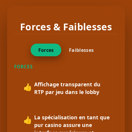
Forces & Faiblesses
Forces
Faiblesses
FORCES
Affichage transparent du
👍
RTP par jeu dans le lobby
La spécialisation en tant que
👍
pur casino assure une