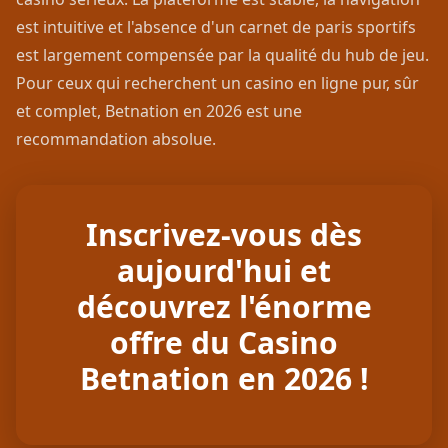
est intuitive et l'absence d'un carnet de paris sportifs
est largement compensée par la qualité du hub de jeu.
Pour ceux qui recherchent un casino en ligne pur, sûr
et complet, Betnation en 2026 est une
recommandation absolue.
Inscrivez-vous dès
aujourd'hui et
découvrez l'énorme
offre du Casino
Betnation en 2026 !