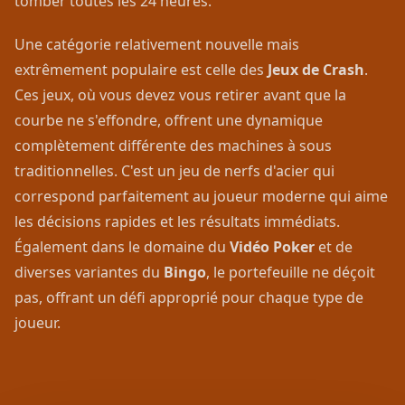
tomber toutes les 24 heures.
Une catégorie relativement nouvelle mais
extrêmement populaire est celle des
Jeux de Crash
.
Ces jeux, où vous devez vous retirer avant que la
courbe ne s'effondre, offrent une dynamique
complètement différente des machines à sous
traditionnelles. C'est un jeu de nerfs d'acier qui
correspond parfaitement au joueur moderne qui aime
les décisions rapides et les résultats immédiats.
Également dans le domaine du
Vidéo Poker
et de
diverses variantes du
Bingo
, le portefeuille ne déçoit
pas, offrant un défi approprié pour chaque type de
joueur.