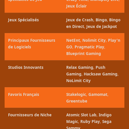
Jeux Éclair
Jeux Spécialisés
Jeux de Crash
,
Bingo
,
Bingo
en Direct
,
Jeux de Jackpot
Principaux Fournisseurs
NetEnt
,
Nolimit City
,
Play'n
de Logiciels
GO
,
Pragmatic Play
,
Blueprint Gaming
Studios Innovants
Relax Gaming
,
Push
Gaming
,
Hacksaw Gaming
,
NoLimit City
Favoris Français
Stakelogic
,
Gamomat
,
Greentube
Fournisseurs de Niche
Atomic Slot Lab
,
Indigo
Magic
,
Ruby Play
,
Sega
Sammy