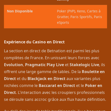
Non Disponible
Poker (PVP), Keno, Cartes à
Gratter, Paris Sportifs, Paris
eSports
Expérience du Casino en Direct
La section en direct de Betnation est parmi les plus
complètes de France.
En unissant leurs forces avec
Evolution
,
Pragmatic Play Live
et
Stakelogic Live
, ils
offrent une large gamme de tables. De la
Roulette en
Direct
et du
Blackjack en Direct
aux variantes plus
nichées comme le
Baccarat en Direct
et le
Poker en
Direct
. L'interaction avec les croupiers professionnels
se déroule sans accroc grâce aux flux haute définition.