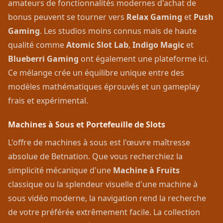
amateurs de fonctionnalités modernes d'achat de
bonus peuvent se tourner vers
Relax Gaming
et
Push
Gaming
.
Les studios moins connus mais de haute
qualité comme
Atomic Slot Lab
,
Indigo Magic
et
Blueberri Gaming
ont également une plateforme ici.
Ce mélange crée un équilibre unique entre des
modèles mathématiques éprouvés et un gameplay
frais et expérimental.
Machines à Sous et Portefeuille de Slots
L'offre de machines à sous est l'œuvre maîtresse
absolue de Betnation. Que vous recherchiez la
simplicité mécanique d'une
Machine à Fruits
classique ou la splendeur visuelle d'une machine à
sous vidéo moderne, la navigation rend la recherche
de votre préférée extrêmement facile. La collection