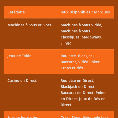
Catégorie
Jeux Disponibles / Marques
Machines à Sous et Slots
Machines à Sous Vidéo
,
Machines à Sous
Classiques
,
Megaways
,
Slingo
Jeux de Table
Roulette
,
Blackjack
,
Baccarat
,
Vidéo Poker
,
Craps et dés
Casino en Direct
Roulette en Direct
,
Blackjack en Direct
,
Baccarat en Direct
,
Poker
en Direct
,
Jeux de Dés en
Direct
Spectacles de Jeu
Crazy Time
,
Monopoly Live
,