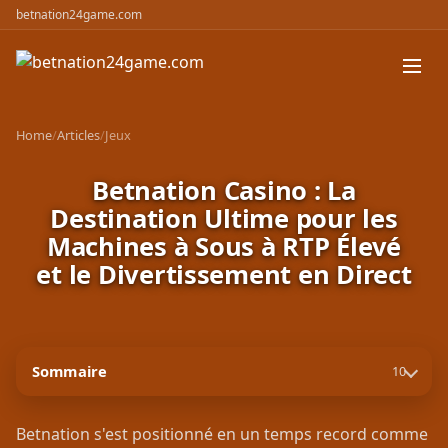
betnation24game.com
Home
/
Articles
/
Jeux
Betnation Casino : La
Destination Ultime pour les
Machines à Sous à RTP Élevé
et le Divertissement en Direct
Sommaire
10
Betnation s'est positionné en un temps record comme