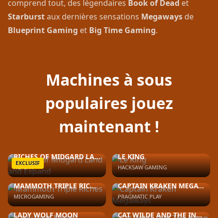
comprend tout, des légendaires
Book of Dead
et
Starburst
aux dernières sensations
Megaways
de
Blueprint Gaming
et
Big Time Gaming
.
Machines à sous
populaires jouez
maintenant !
RICHES OF MIDGARD LAND AND EXPAND
LE KING
EXCLUSIF
NETENT
HACKSAW GAMING
MAMMOTH TRIPLE RICHES
CAPTAIN KRAKEN MEGAWAYS
MICROGAMING
PRAGMATIC PLAY
LADY WOLF MOON
СAT WILDE AND THE INCAN QUEST