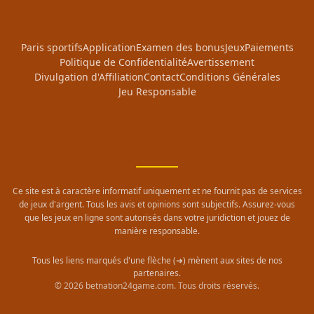
Paris sportifs
Application
Examen des bonus
Jeux
Paiements
Politique de Confidentialité
Avertissement
Divulgation d'Affiliation
Contact
Conditions Générales
Jeu Responsable
Ce site est à caractère informatif uniquement et ne fournit pas de services
de jeux d'argent. Tous les avis et opinions sont subjectifs. Assurez-vous
que les jeux en ligne sont autorisés dans votre juridiction et jouez de
manière responsable.
Tous les liens marqués d'une flèche (➜) mènent aux sites de nos
partenaires.
© 2026 betnation24game.com. Tous droits réservés.