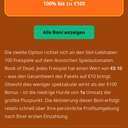
100% bis zu €100
Alle Boni anzeigen
Die zweite Option richtet sich an den Slot-Liebhaber:
100 Freispiele auf dem ikonischen Spielautomaten
Book of Dead. Jedes Freispiel hat einen Wert von
€0.10
– was den Gesamtwert des Pakets auf €10 bringt.
Obwohl dies weniger spektakulär wirkt als der €100
Bonus – ist die niedrige Hürde von
1x
Umsatz der
größte Pluspunkt. Die Aktivierung dieser Boni erfolgt
relativ schnell über Ihre persönliche Profilumgebung
nach Ihrer ersten Einzahlung.