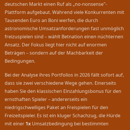
deutschen Markt einen Ruf als „no-nonsense"-
Plattform aufgebaut. Während viele Konkurrenten mit
Tausenden Euro an Boni werfen, die durch
astronomische Umsatzanforderungen fast unmöglich
freizuspielen sind – wählt Betnation einen nüchternen
Ansatz. Der Fokus liegt hier nicht auf enormen
Beträgen – sondern auf der Machbarkeit der
Bedingungen.
Bei der Analyse ihres Portfolios in 2026 fällt sofort auf,
dass sie zwei verschiedene Wege gehen. Einerseits
haben Sie den klassischen Einzahlungsbonus für den
ernsthaften Spieler – andererseits ein
niedrigschwelliges Paket an Freispielen für den
Freizeitspieler. Es ist ein kluger Schachzug, die Hürde
mit einer
1x
Umsatzbedingung bei bestimmten