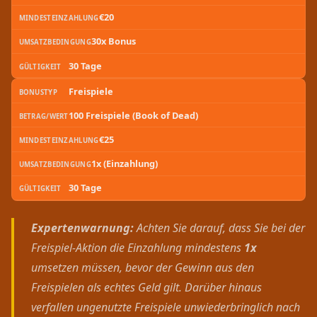
€20
MINDESTEINZAHLUNG
30x
Bonus
UMSATZBEDINGUNG
30 Tage
GÜLTIGKEIT
Freispiele
BONUSTYP
100 Freispiele (Book of Dead)
BETRAG/WERT
€25
MINDESTEINZAHLUNG
1x
(Einzahlung)
UMSATZBEDINGUNG
30 Tage
GÜLTIGKEIT
Expertenwarnung:
Achten Sie darauf, dass Sie bei der
Freispiel-Aktion die Einzahlung mindestens
1x
umsetzen müssen, bevor der Gewinn aus den
Freispielen als echtes Geld gilt. Darüber hinaus
verfallen ungenutzte Freispiele unwiederbringlich nach