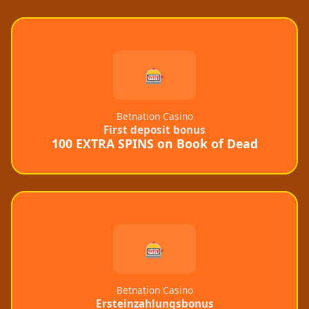
🎰
Betnation Casino
First deposit bonus
100 EXTRA SPINS on Book of Dead
🎰
Betnation Casino
Ersteinzahlungsbonus