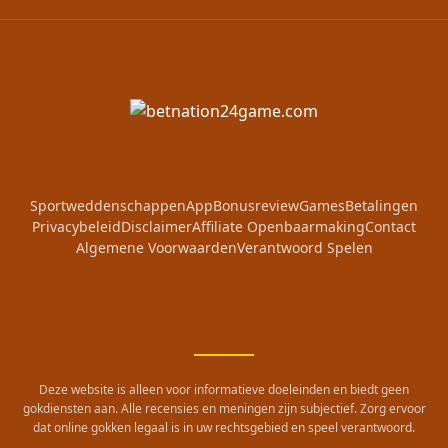
Sportweddenschappen
App
Bonusreview
Games
Betalingen
Privacybeleid
Disclaimer
Affiliate Openbaarmaking
Contact
Algemene Voorwaarden
Verantwoord Spelen
Deze website is alleen voor informatieve doeleinden en biedt geen
gokdiensten aan. Alle recensies en meningen zijn subjectief. Zorg ervoor
dat online gokken legaal is in uw rechtsgebied en speel verantwoord.